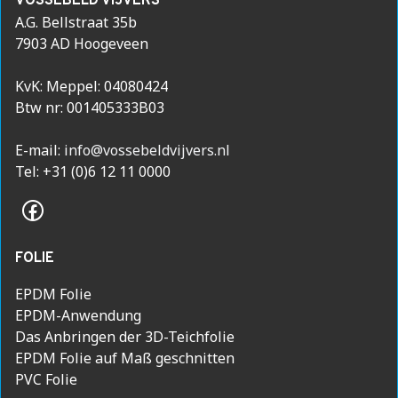
VOSSEBELD VIJVERS
A.G. Bellstraat 35b
7903 AD Hoogeveen
KvK: Meppel: 04080424
Btw nr: 001405333B03
E-mail:
info@vossebeldvijvers.nl
Tel: +31 (0)6 12 11 0000
Facebook
FOLIE
EPDM Folie
EPDM-Anwendung
Das Anbringen der 3D-Teichfolie
EPDM Folie auf Maß geschnitten
PVC Folie