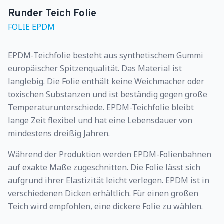
Runder Teich Folie
FOLIE EPDM
EPDM-Teichfolie besteht aus synthetischem Gummi
europäischer Spitzenqualität. Das Material ist
langlebig. Die Folie enthält keine Weichmacher oder
toxischen Substanzen und ist beständig gegen große
Temperaturunterschiede. EPDM-Teichfolie bleibt
lange Zeit flexibel und hat eine Lebensdauer von
mindestens dreißig Jahren.
Während der Produktion werden EPDM-Folienbahnen
auf exakte Maße zugeschnitten. Die Folie lässt sich
aufgrund ihrer Elastizität leicht verlegen. EPDM ist in
Suche auf der Website
verschiedenen Dicken erhältlich. Für einen großen
Teich wird empfohlen, eine dickere Folie zu wählen.
Stichwort: