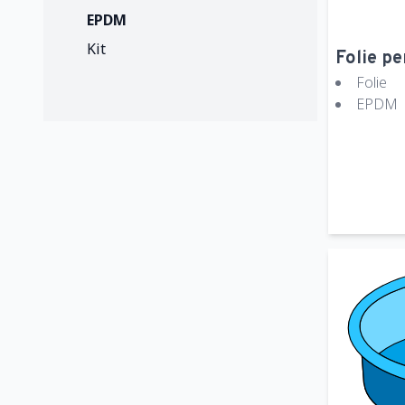
EPDM
Kit
Folie pe
Folie
EPDM