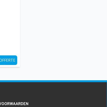
OFFERTE
VOORWAARDEN