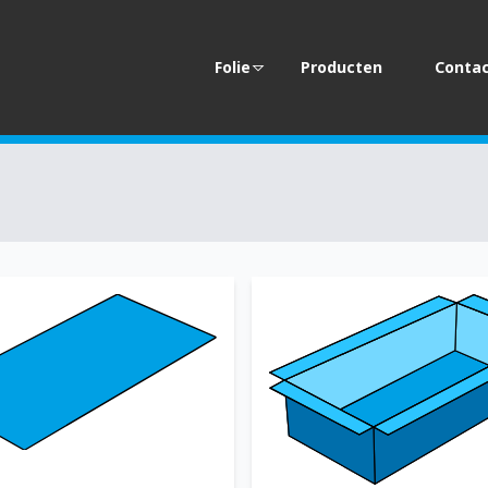
Folie
Producten
Conta