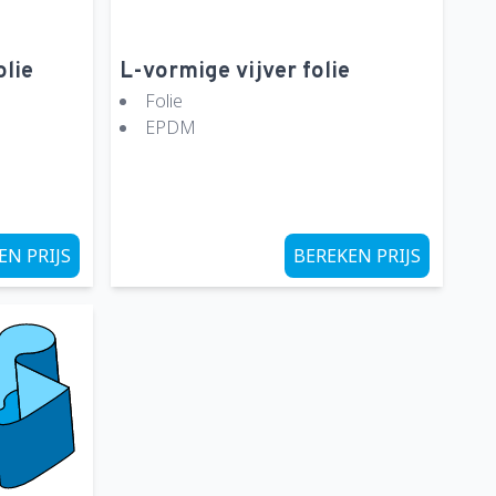
olie
L-vormige vijver folie
Folie
EPDM
EN PRIJS
BEREKEN PRIJS