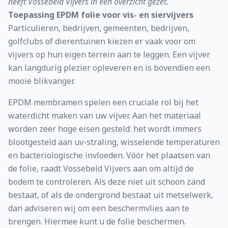
heeft Vossebeld Vijvers in een overzicht gezet.
Toepassing EPDM folie voor vis- en siervijvers
Particulieren, bedrijven, gemeenten, bedrijven,
golfclubs of dierentuinen kiezen er vaak voor om
vijvers op hun eigen terrein aan te leggen. Een vijver
kan langdurig plezier opleveren en is bovendien een
mooie blikvanger.
EPDM membramen spelen een cruciale rol bij het
waterdicht maken van uw vijver. Aan het materiaal
worden zeer hoge eisen gesteld: het wordt immers
blootgesteld aan uv-straling, wisselende temperaturen
en bacteriologische invloeden. Vóór het plaatsen van
de folie, raadt Vossebeld Vijvers aan om altijd de
bodem te controleren. Als deze niet uit schoon zand
bestaat, of als de ondergrond bestaat uit metselwerk,
dan adviseren wij om een beschermvlies aan te
brengen. Hiermee kunt u de folie beschermen.